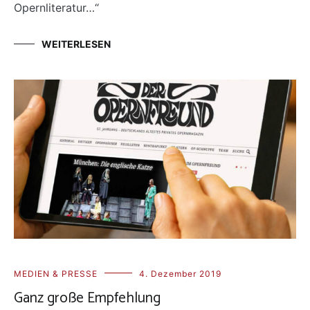
Opernliteratur…“
WEITERLESEN
MEDIEN & PRESSE
4. Dezember 2019
Ganz große Empfehlung