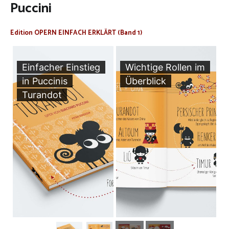
Puccini
Edition OPERN EINFACH ERKLÄRT (Band 1)
Einfacher Einstieg
Wichtige Rollen im
in Puccinis
Überblick
Turandot