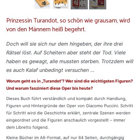
Prinzessin Turandot, so schön wie grausam, wird
von den Männern heiß begehrt.
Doch will sie sich nur dem hingeben, der ihre drei
Rätsel löst. Auf Scheitern aber steht der Tod. Viele
haben es gewagt, alle mussten sterben. Trotzdem will
es auch Kalaf unbedingt versuchen
…
Worum geht es in „Turandot“? Wer sind die wichtigsten Figuren?
Und warum fasziniert diese Oper bis heute?
Dieses Buch führt verständlich und kompakt durch Handlung,
Figuren und Hintergründe der Oper von Giacomo Puccini. Schritt
für Schritt wird die Geschichte erklärt, zentrale Szenen werden
eingeordnet und die Figuren anschaulich vorgestellt – immer
dem Libretto folgend.
Kleine Bücher im A6-Format, auf nur 64 Seiten, durchgängig