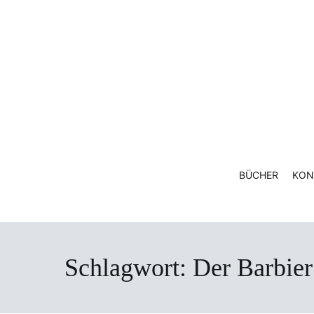
Zum
Inhalt
springen
BÜCHER
KON
Schlagwort:
Der Barbier