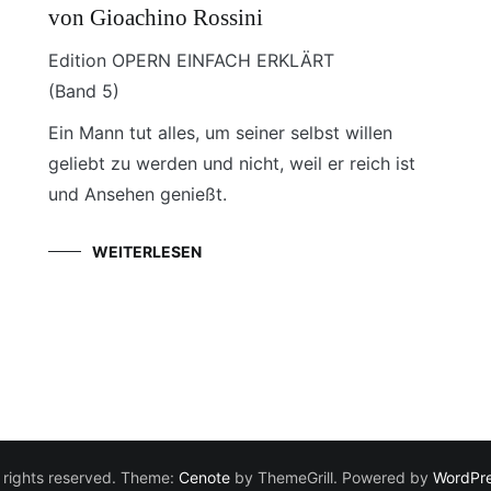
von Gioachino Rossini
Edition OPERN EINFACH ERKLÄRT
(Band 5)
Ein Mann tut alles, um seiner selbst willen
geliebt zu werden und nicht, weil er reich ist
und Ansehen genießt.
WEITERLESEN
ll rights reserved. Theme:
Cenote
by ThemeGrill. Powered by
WordPr