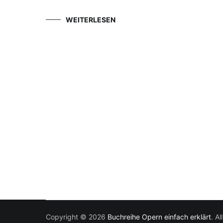
WEITERLESEN
Copyright © 2026
Buchreihe Opern einfach erklärt
. A