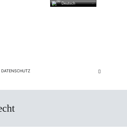
Deutsch
DATENSCHUTZ
echt