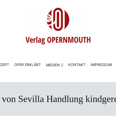
Buchreihe Opern einfach erklärt
ZEPT
OPER ERKLÄRT
KONTAKT
IMPRESSUM
MEDIEN
 von Sevilla Handlung kindger